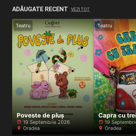
ADĂUGATE RECENT
VEZI TOT
Teatru
Teatru
Poveste de pluș
Capra cu trei
19 Septembrie 2026
19 Septembri
󰸗
󰸗
Oradea
Oradea
󰍎
󰍎