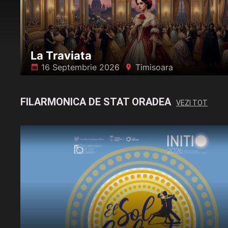
La Traviata
16 Septembrie 2026
Timisoara
󰸗
󰍎
FILARMONICA DE STAT ORADEA
VEZI TOT