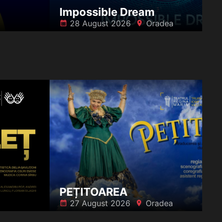
Impossible Dream
28 August 2026
Oradea
󰸗
󰍎
PEȚITOAREA
27 August 2026
Oradea
󰸗
󰍎