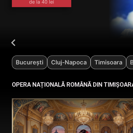
de la 40 lei
Georgia Căprărin
󰅁
București
Cluj-Napoca
Timisoara
OPERA NAȚIONALĂ ROMÂNĂ DIN TIMIȘOAR