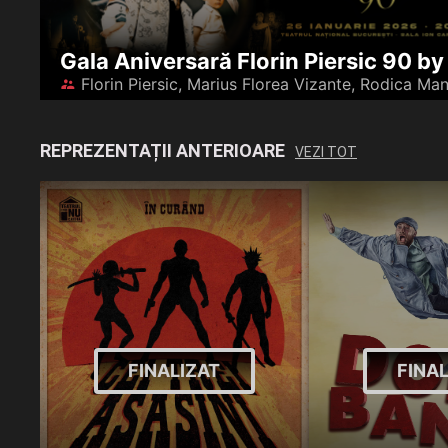
󰪋
REPREZENTAȚII ANTERIOARE
VEZI TOT
FINALIZAT
FINA