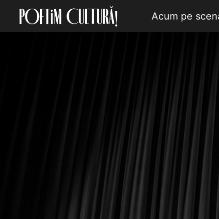
Acum pe scen