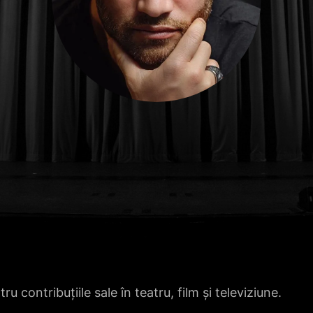
contribuțiile sale în teatru, film și televiziune.