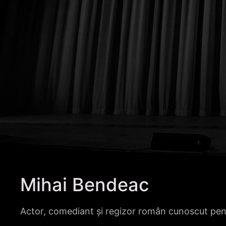
Mihai Bendeac
Actor, comediant și regizor român cunoscut pentru 