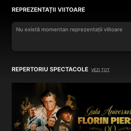
REPREZENTAȚII VIITOARE
Nu există momentan reprezentații viitoare
REPERTORIU SPECTACOLE
VEZI TOT