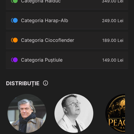
󰬸
Categoria Haiduc
349.00 Lei
󰬸
Categoria Harap-Alb
249.00 Lei
󰬸
Categoria Ciocoflender
189.00 Lei
󰬸
Categoria Puștiule
149.00 Lei
󰋽
DISTRIBUȚIE